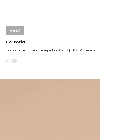
VE67
Editorial
Evolucionar en la práctica espiritual Año 17 | n. 67 | Primavera