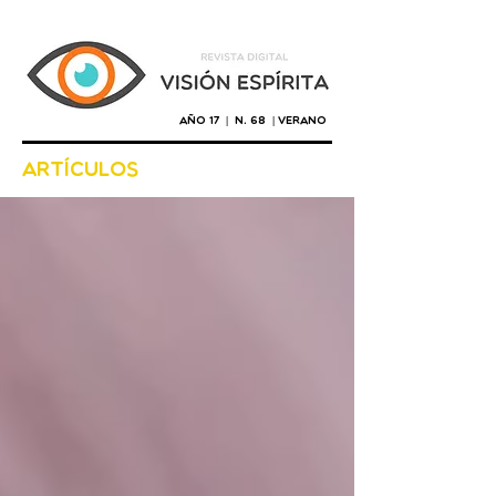
Año 17 | n. 68 | verano
artículos