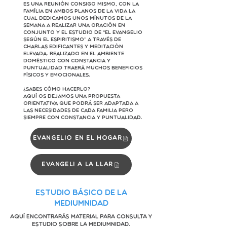
es una reunión consigo mismo, con la
família en ambos planos de la vida la
cual dedicamos unos mínutos de la
semana a realizar una oración en
conjunto y el estudio de “El Evangelio
Según el Espiritismo” a través de
charlas edificantes y meditación
elevada. Realizado en el ambiente
doméstico con constancia y
puntualidad traerá muchos beneficios
físicos y emocionales.
¿Sabes cómo hacerlo?
Aquí os dejamos una propuesta
orientativa que podrá ser adaptada a
las necesidades de cada familia pero
siempre con constancia y puntualidad.
Evangelio en el hogar
Evangeli a la llar
Estudio Básico de la
Mediumnidad
Aquí encontrarás material para consulta y
estudio sobre la Mediumnidad.