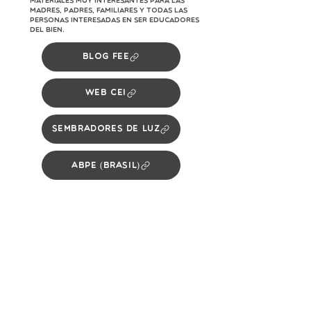
materiales muy interesantes para las
madres, padres, familiares y todas las
personas interesadas en ser educadores
del bien.
Blog FEE
Web CEI
Sembradores de luz
ABPE (Brasil)