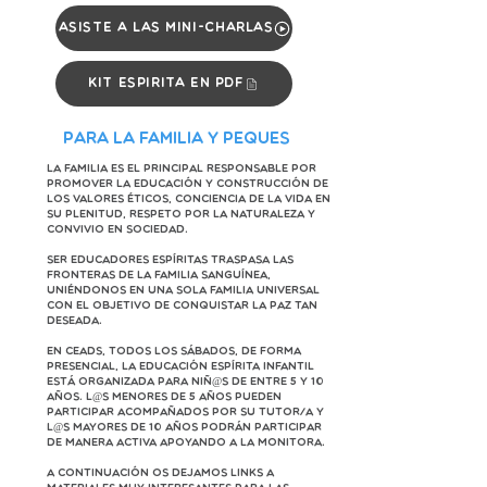
Asiste a las mini-charlas
Kit Espirita en PDF
Para la familia y peques
La familia es el principal responsable por
promover la educación y construcción de
los valores éticos, conciencia de la vida en
su plenitud, respeto por la naturaleza y
convivio en sociedad.
Ser educadores espíritas traspasa las
fronteras de la familia sanguínea,
uniéndonos en una sola familia universal
con el objetivo de conquistar la paz tan
deseada.
En CEADS, todos los sábados, de forma
presencial, la Educación Espírita Infantil
está organizada para niñ@s de entre 5 y 10
años. L@s menores de 5 años pueden
participar acompañados por su tutor/a y
l@s mayores de 10 años podrán participar
de manera activa apoyando a la monitora.
A continuación os dejamos links a