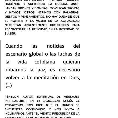
deambulamos por este —y otros— mundos, 
haciendo y sufriendo la guerra. Unos 
lanzan drones y bombas, movilizan tropas 
y navíos; otros herimos con palabras, 
gestos y pensamientos. No hay duda de que 
el hombre y la mujer en la actualidad 
necesitan urgentemente directrices para 
reconstruir la felicidad en la intimidad de 
su ser.
Cuando las noticias del 
escenario global o las luchas de 
la vida cotidiana quieran 
robarnos la paz, es necesario 
volver a la meditación en Dios,
(...)
Fénelon, autor espiritual de mensajes 
inspiradores en 
El Evangelio según el 
Espiritismo
, nos dice que el mundo se 
encuentra conmovido y nos invita a 
inclinarnos ante “el viento precursor de la 