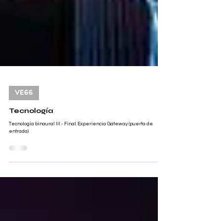
VE66
Tecnología
Tecnología binaural III - Final. Experiencia Gateway (puerta de
entrada)