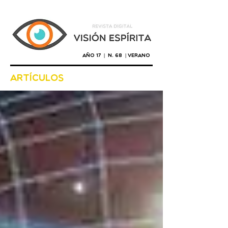
Año 17 | n. 68 | verano
artículos