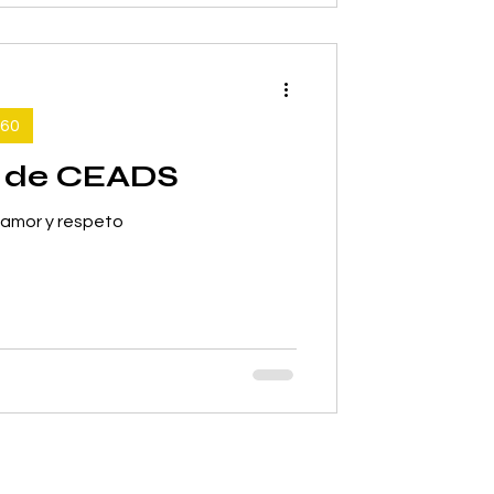
60
a de CEADS
 amor y respeto