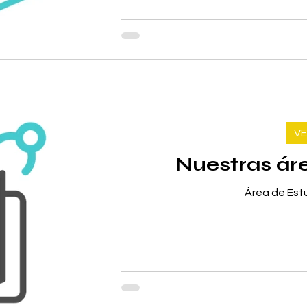
VE
Nuestras áre
Área de Est