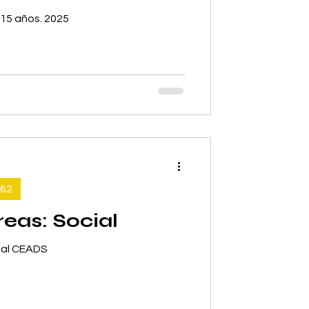
15 años. 2025
62
eas: Social
ial CEADS