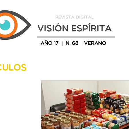
Año 17 | n. 68 | verano
culos