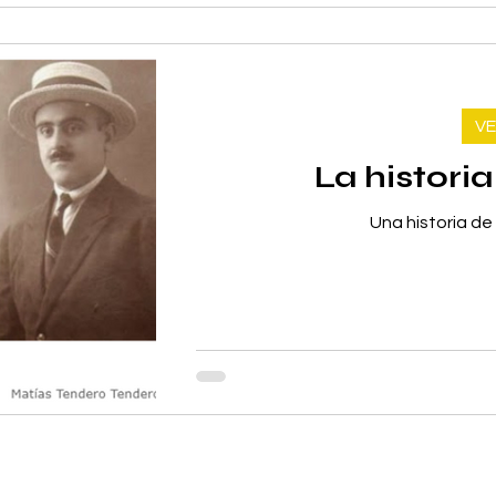
VE
La histori
Una historia de