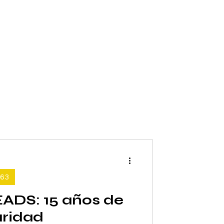
63
ADS: 15 años de
aridad