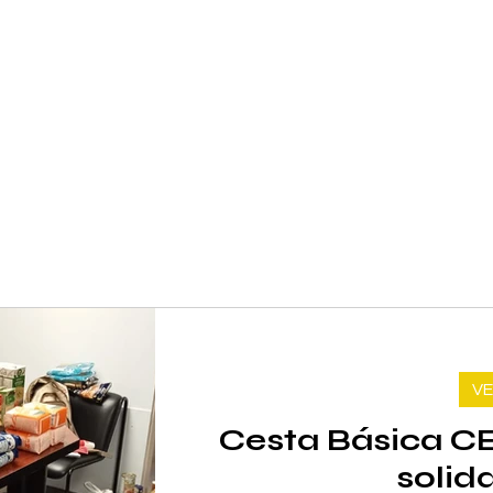
VE
Cesta Básica CE
solid