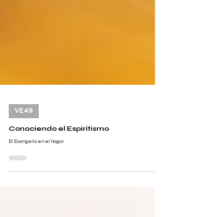
VE49
Conociendo el Espiritismo
El Evangelio en el hogar