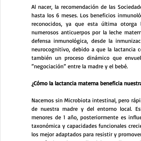
Al nacer, la recomendación de las Sociedade
hasta los 6 meses. Los beneficios inmunoló
reconocidos, ya que esta última otorga 
numerosos anticuerpos por la leche mater
defensa inmunológica, desde la inmunizaci
neurocognitivo, debido a que la lactancia c
también un proceso dinámico que envuel
“negociación” entre la madre y el bebé.
¿Cómo la lactancia materna beneficia nuestra
Nacemos sin Microbiota intestinal, pero rá
de nuestra madre y del entorno local. Es
menores de 1 año, posteriormente es influe
taxonómica y capacidades funcionales crec
los mejor adaptados para resistir y promover