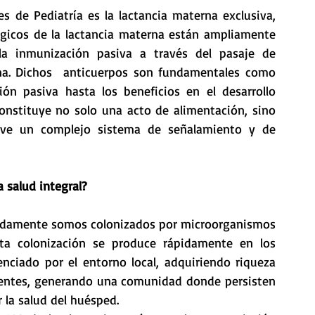
s de Pediatría es la lactancia materna exclusiva, 
gicos de la lactancia materna están ampliamente 
la inmunización pasiva a través del pasaje de 
na. Dichos  anticuerpos son fundamentales como 
ón pasiva hasta los beneficios en el desarrollo 
onstituye no solo una acto de alimentación, sino 
ve un complejo sistema de señalamiento y de 
 salud integral? 
pidamente somos colonizados por microorganismos 
ta colonización se produce rápidamente en los 
nciado por el entorno local, adquiriendo riqueza 
ientes, generando una comunidad donde persisten 
 la salud del huésped. 