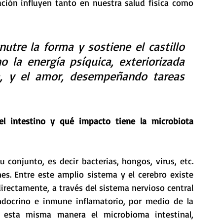
ación influyen tanto en nuestra salud física como 
utre la forma y sostiene el castillo 
o la energía psíquica, exteriorizada 
a, y el amor, desempeñando tareas 
l intestino y qué impacto tiene la microbiota 
 conjunto, es decir bacterias, hongos, virus, etc. 
es. Entre este amplio sistema y el cerebro existe 
irectamente, a través del sistema nervioso central 
ndocrino e inmune inflamatorio, por medio de la 
 esta misma manera el microbioma intestinal, 