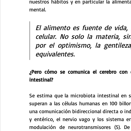
nuestros hábitos y en particular la aliment
mental.
El alimento es fuente de vida, n
celular. No solo la materia, sin
por el optimismo, la gentilez
equivalentes.
¿Pero cómo se comunica el cerebro con e
intestinal? 
Se estima que la microbiota intestinal en su
superan a las células humanas en 100 billon
una comunicación bidireccional directa o ind
y entérico, el nervio vago y los sistema e
modulación de neurotransmisores (5). D
e