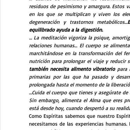
residuos de pesimismo y amargura. Estos va
en los que se multiplican y viven los ele
degeneración y trastornos metabólicos…
equilibrado ayuda a la digestión.
… La meditación vigoriza la psique, amortig
relaciones humanas… El cuerpo se alimenta 
marchitándose en la transformación del fen
nutrición para prolongar el viaje y reducir s
también necesita alimento vibratorio
 para 
primarias por las que ha pasado y desarro
prolongada hasta el momento de la liberació
…Cuida el cuerpo que tienes y asegúrate de u
Sin embargo, alimenta el Alma que eres pr
está desde hoy, cuando despertó a su realid
Como Espíritas sabemos que nuestro Espíritu
necesitamos de las experiencias humanas. 