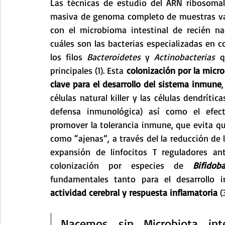
Las técnicas de estudio del ARN ribosomal 
masiva de genoma completo de muestras vag
con el microbioma intestinal de recién na
cuáles son las bacterias especializadas en c
los filos 
Bacteroidetes 
y 
Actinobacterias
 q
principales (1). Esta 
colonización por la micro
clave para el desarrollo del sistema inmune
células natural killer y las células dendrít
defensa inmunológica) así como el efect
promover la tolerancia inmune, que evita qu
como “ajenas”, a través del la reducción de 
expansión de linfocitos T reguladores ant
colonización por especies de 
Bifidob
fundamentales tanto para el desarrollo
actividad cerebral y respuesta inflamatoria 
(
Nacemos sin Microbiota inte