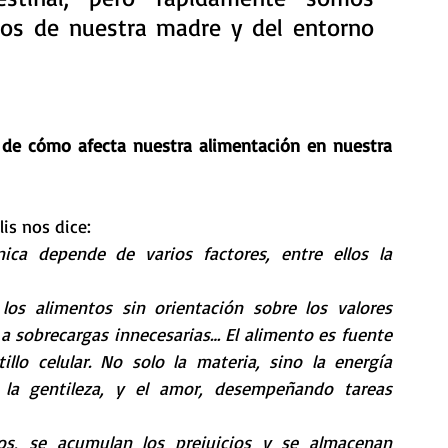
os de nuestra madre y del entorno 
o de cómo afecta nuestra alimentación en nuestra 
lis nos dice:
ica depende de varios factores, entre ellos la 
s alimentos sin orientación sobre los valores 
 a sobrecargas innecesarias… El alimento es fuente 
llo celular. No solo la materia, sino la energía 
, la gentileza, y el amor, desempeñando tareas 
s, se acumulan los prejuicios y se almacenan 