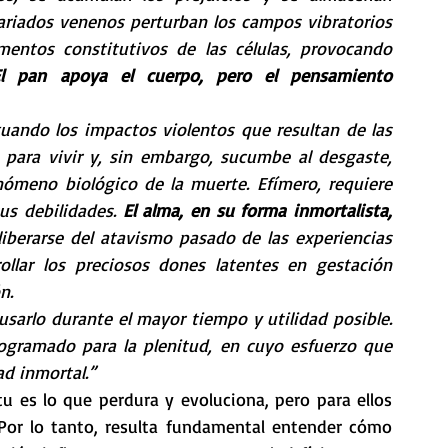
riados venenos perturban los campos vibratorios 
mentos constitutivos de las células, provocando 
El pan apoya el cuerpo, pero el pensamiento 
uando los impactos violentos que resultan de las 
para vivir y, sin embargo, sucumbe al desgaste, 
ómeno biológico de la muerte. Efímero, requiere 
us debilidades. 
El alma, en su forma inmortalista, 
liberarse del atavismo pasado de las experiencias 
llar los preciosos dones latentes en gestación 
n.
sarlo durante el mayor tiempo y utilidad posible. 
ogramado para la plenitud, en cuyo esfuerzo que 
ad inmortal.”
 es lo que perdura y evoluciona, pero para ellos 
Por lo tanto, resulta fundamental entender cómo 