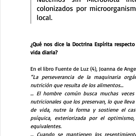
colonizados por microorganism
local.
¿Qué nos dice la Doctrina Espírita respect
vida diaria? 
En el libro Fuente de Luz (4), Joanna de Ange
“La perseverancia de la maquinaria orgán
nutrición que resulta de los alimentos…
… El hombre común busca muchas veces lo
nutricionales que los preservan, lo que lleva
de vida, nutre la forma y sostiene el casti
psíquica, exteriorizada por el optimismo
equivalentes.
… Cuando se mantienen los resentimiento