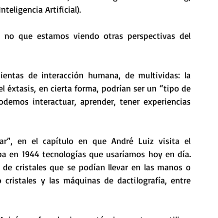
teligencia Artificial).
 no que estamos viendo otras perspectivas del 
entas de interacción humana, de multividas: la 
éxtasis, en cierta forma, podrían ser un “tipo de 
demos interactuar, aprender, tener experiencias 
r”, en el capítulo en que André Luiz visita el 
a en 1944 tecnologías que usaríamos hoy en día. 
de cristales que se podían llevar en las manos o 
ristales y las máquinas de dactilografía, entre 