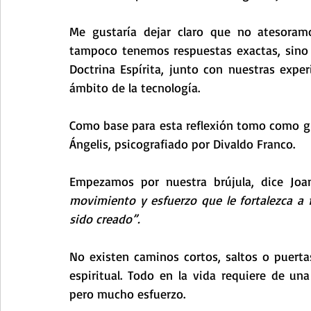
Me gustaría dejar claro que no atesoramos
tampoco tenemos respuestas exactas, sino a
Doctrina Espírita, junto con nuestras experi
ámbito de la tecnología.
Como base para esta reflexión tomo como guía
Ángelis, psicografiado por Divaldo Franco.
Empezamos por nuestra brújula, dice Joa
movimiento y esfuerzo que le fortalezca a f
sido creado”.
No existen caminos cortos, saltos o puertas
espiritual. Todo en la vida requiere de u
pero mucho esfuerzo.