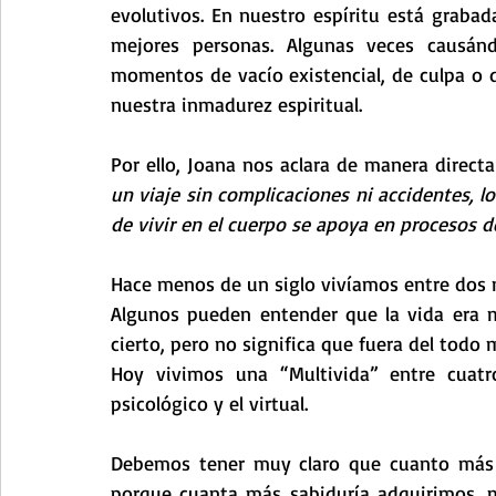
evolutivos. En nuestro espíritu está grabad
mejores personas. Algunas veces causánd
momentos de vacío existencial, de culpa o 
nuestra inmadurez espiritual.
Por ello, Joana nos aclara de manera directa
un viaje sin complicaciones ni accidentes, lo 
de vivir en el cuerpo se apoya en procesos d
Hace menos de un siglo vivíamos entre dos mu
Algunos pueden entender que la vida era má
cierto, pero no significa que fuera del todo 
Hoy vivimos una “Multivida” entre cuatro 
psicológico y el virtual.
Debemos tener muy claro que cuanto más e
porque cuanta más sabiduría adquirimos, m