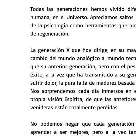
Todas las generaciones hemos vivido difer
humana, en el Universo. Apreciamos saltos e
de la psicología como herramientas que pro
de regeneración.
La generación X que hoy dirige, en su mayor
cambio del mundo analógico al mundo tecn
que su anterior generación, pero con el peso 
éxito; a la vez que ha transmitido a su gener
sufrir dolor, la pura falta de madurez basada 
Nos sorprendemos cada día inmersos en est
propia visión Espírita, de que las anterior
venideras están totalmente perdidas.
No podemos negar que cada generación t
aprender a ser mejores, pero a la vez ta