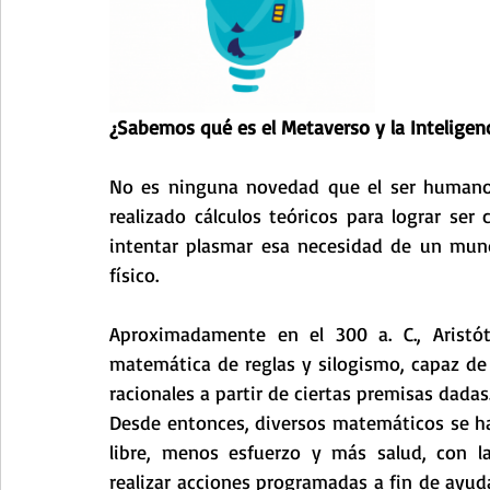
¿Sabemos qué es el Metaverso y la Inteligenci
No es ninguna novedad que el ser humano 
realizado cálculos teóricos para lograr ser
intentar plasmar esa necesidad de un mund
físico.
Aproximadamente en el 300 a. C., Aristóte
matemática de reglas y silogismo, capaz de
racionales a partir de ciertas premisas dadas
Desde entonces, diversos matemáticos se h
libre, menos esfuerzo y más salud, con 
realizar acciones programadas a fin de ayuda