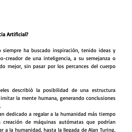
a Artificial?
siempre ha buscado inspiración, tenido ideas y 
 co-creador de una inteligencia, a su semejanza o 
o mejor, sin pasar por los percances del cuerpo 
les describió la posibilidad de una estructura 
 imitar la mente humana, generando conclusiones 
.
an dedicado a regalar a la humanidad más tiempo 
la creación de máquinas autómatas que podrían 
r a la humanidad, hasta la llegada de Alan Turing, 