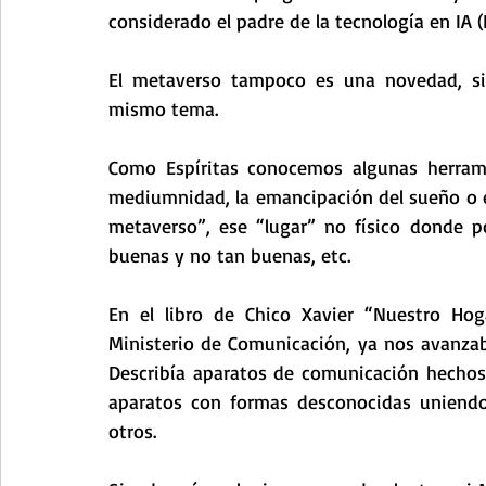
considerado el padre de la tecnología en IA (In
El metaverso tampoco es una novedad, si
mismo tema.
Como Espíritas conocemos algunas herrami
mediumnidad, la emancipación del sueño o el 
metaverso”, ese “lugar” no físico donde po
buenas y no tan buenas, etc.
En el libro de Chico Xavier “Nuestro Hoga
Ministerio de Comunicación, ya nos avanzab
Describía aparatos de comunicación hechos 
aparatos con formas desconocidas uniendo c
otros.