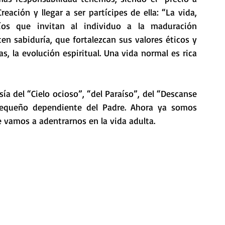
ación y llegar a ser partícipes de ella: “La vida, 
os que invitan al individuo a la maduración 
ten sabiduría, que fortalezcan sus valores éticos y 
s, la evolución espiritual. Una vida normal es rica 
 del “Cielo ocioso”, “del Paraíso”, del “Descanse 
equeño dependiente del Padre. Ahora ya somos 
e vamos a adentrarnos en la vida adulta.