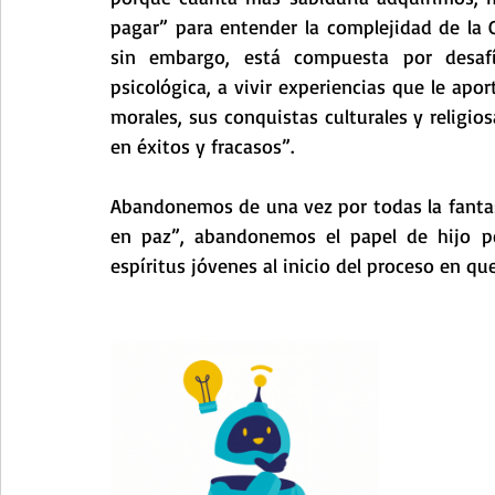
pagar” para entender la complejidad de la Cre
sin embargo, está compuesta por desafí
psicológica, a vivir experiencias que le apor
morales, sus conquistas culturales y religiosa
en éxitos y fracasos”.
Abandonemos de una vez por todas la fantasía
en paz”, abandonemos el papel de hijo p
espíritus jóvenes al inicio del proceso en qu