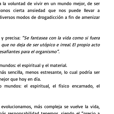
a la voluntad de vivir en un mundo mejor, de ser 
onos cierta ansiedad que nos puede llevar a 
diversos modos de drogadicción a fin de amenizar 
 y precisa: 
“Se fantasea con la vida como si fuera 
que no deja de ser utópico e irreal. El propio acto 
esafiantes para el organismo”.
ndos: el espiritual y el material.
s sencilla, menos estresante, lo cual podría ser 
mejor que hoy en día.
mundos: el espiritual, el físico encarnado, el 
volucionamos, más compleja se vuelve la vida, 
ás responsabilidad tenemos, siendo el “precio a 