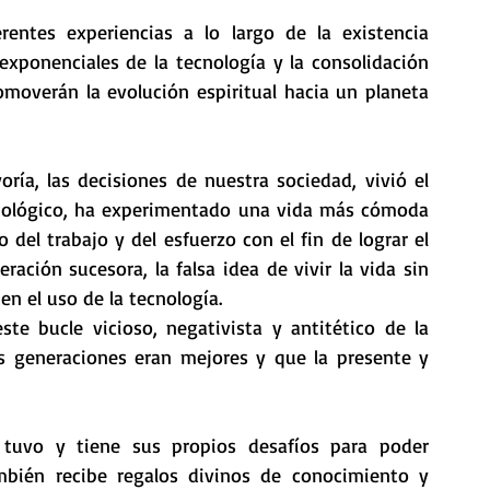
entes experiencias a lo largo de la existencia 
xponenciales de la tecnología y la consolidación 
moverán la evolución espiritual hacia un planeta 
ía, las decisiones de nuestra sociedad, vivió el 
ológico, ha experimentado una vida más cómoda 
del trabajo y del esfuerzo con el fin de lograr el 
ación sucesora, la falsa idea de vivir la vida sin 
en el uso de la tecnología.
e bucle vicioso, negativista y antitético de la 
es generaciones eran mejores y que la presente y 
uvo y tiene sus propios desafíos para poder 
mbién recibe regalos divinos de conocimiento y 