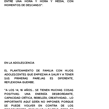
entre una hora y hora y media, con 
momentos de descanso"
.
En la adolescencia
El planteamiento de familia con hijos 
adolescentes que empiezan a salir y a tener 
sus primeras parejas es diferente, 
reflexiona Guembe. 
"A los 14, 16 años… se tienen muchas cosas 
positivas: una energía desbordante, 
capacidad crítica, rebeldía, creatividad… Lo 
importante aquí sería no imponer, porque 
se puede volver en contra de los 