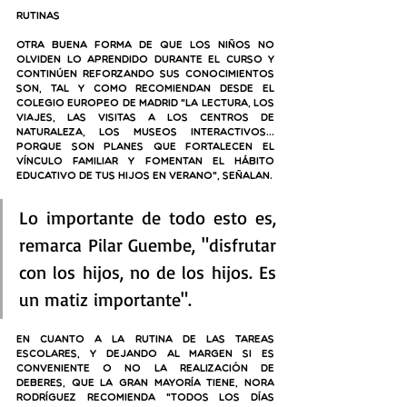
Rutinas
Otra buena forma de que los niños no 
olviden lo aprendido durante el curso y 
continúen reforzando sus conocimientos 
son, tal y como recomiendan desde el 
Colegio Europeo de Madrid "la lectura, los 
viajes, las visitas a los centros de 
naturaleza, los museos interactivos… 
Porque son planes que fortalecen el 
vínculo familiar y fomentan el hábito 
educativo de tus hijos en verano", señalan. 
Lo importante de todo esto es, 
remarca Pilar Guembe, "disfrutar 
con los hijos, no de los hijos. Es 
un matiz importante". 
En cuanto a la rutina de las tareas 
escolares, y dejando al margen si es 
conveniente o no la realización de 
deberes, que la gran mayoría tiene, Nora 
Rodríguez recomienda "
todos los días 