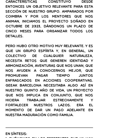
características constituyó desde 
entonces un objetivo relevante para esta 
sección de nuestro grupo. Amparados por 
Coimbra y por los mentores que nos 
animan, iniciamos el proyecto soñado en 
octubre de 2023, dándonos un plazo de 
cinco meses para organizar todos los 
detalles.
Pero hubo otro motivo muy relevante. Y es 
que un grupo espírita y, en general, un 
colectivo de cualquier naturaleza, 
necesita retos que generen identidad y 
armonización, aventuras que nos unan, que 
nos ayuden a conocernos mejor, que 
promuevan pasar tiempo juntos 
enfrascados en acciones cooperativas. 
Geeak Barcelona necesitaba algo así en 
nuestro quinto año de vida, un proyecto 
que nos implica en conjunto, que nos 
hiciera trabajar estrechamente y 
fortalecer nuestros lazos. Era el 
momento de dar un paso adelante en 
nuestra maduración como familia. 
En síntesis: