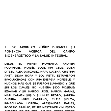
El Dr. Argimiro Núñez durante su 
ponencia acerca del campo 
bioenergético y la salud integral.
Desde el primer momento, Andreia 
Rodrigues, Moisés Sole, Kim Celis, Luisa 
Ditzel, Alex González, Maru Lucena, Cristina 
Anet, Silvia Nora y Sol Petti, estuvieron 
involucradas con una energía increíble. Y 
muchos más que se fueron sumando y que 
sin los cuales no hubiera sido posible: 
Iedamar y su marido Joel, Marcia Marins, 
Mari Carmen Sus y su hijo Pedro, Sandra 
Guerra, Jairo Carrilho, Ciléia Souza, 
Inmaculada Lopera, Alessandra Farias, 
Rogério Araújo, Felipe Mestriner y nuestro 