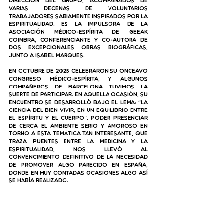
dirección del grupo, acompañados de 
varias decenas de voluntarios 
trabajadores sabiamente inspirados por la 
espiritualidad. Es la impulsora de la 
Asociación Médico-Espírita de Geeak 
Coimbra, conferenciante y co-autora de 
dos excepcionales obras biográficas, 
junto a Isabel Marques.
En octubre de 2023 celebraron su onceavo 
congreso médico-espírita, y algunos 
compañeros de Barcelona tuvimos la 
suerte de participar. En aquella ocasión, su 
encuentro se desarrolló bajo el lema: “La 
ciencia del bien vivir, en un equilibrio entre 
el espíritu y el cuerpo”. Poder presenciar 
de cerca el ambiente serio y amoroso en 
torno a esta temática tan interesante, que 
traza puentes entre la medicina y la 
espiritualidad, nos llevó al 
convencimiento definitivo de la necesidad 
de promover algo parecido en España, 
donde en muy contadas ocasiones algo así 
se había realizado. 