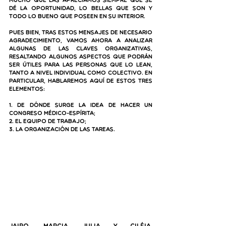
mucho que las apreciamos siempre que se 
dé la oportunidad, lo bellas que son y 
todo lo bueno que poseen en su interior.
Pues bien, tras estos mensajes de necesario 
agradecimiento, vamos ahora a analizar 
algunas de las claves organizativas, 
resaltando algunos aspectos que podrán 
ser útiles para las personas que lo lean, 
tanto a nivel individual como colectivo. En 
particular, hablaremos aquí de estos tres 
elementos:
1. De dónde surge la idea de hacer un 
congreso médico-espírita;
2. El equipo de trabajo;
3. La organización de las tareas.