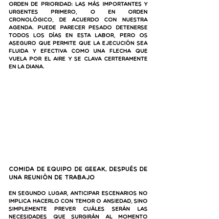
orden de prioridad: las más importantes y 
urgentes primero, o en orden 
cronológico, de acuerdo con nuestra 
agenda. Puede parecer pesado detenerse 
todos los días en esta labor, pero os 
aseguro que permite que la ejecución sea 
fluida y efectiva como una flecha que 
vuela por el aire y se clava certeramente 
en la diana. 
Comida de equipo de Geeak, después de 
una reunión de trabajo
En segundo lugar, anticipar escenarios no 
implica hacerlo con temor o ansiedad, sino 
simplemente prever cuáles serán las 
necesidades que surgirán al momento 