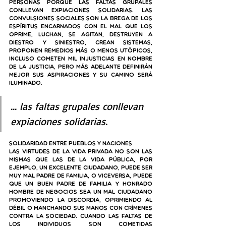
personas porque 
las faltas grupales 
conllevan expiaciones solidarias.
 Las 
convulsiones sociales son la brega de los 
Espíritus encarnados con el mal que los 
oprime, luchan, se agitan, destruyen a 
diestro y siniestro, crean sistemas, 
proponen remedios más o menos utópicos, 
incluso cometen mil injusticias en nombre 
de la justicia, pero más adelante definirán 
mejor sus aspiraciones y su camino será 
iluminado.
... las faltas grupales conllevan 
expiaciones solidarias.
Solidaridad entre pueblos y naciones
Las virtudes de la vida privada no son las 
mismas que las de la vida pública, por 
ejemplo, un excelente ciudadano, puede ser 
muy mal padre de familia, o viceversa, puede 
que un buen padre de familia y honrado 
hombre de negocios sea un mal ciudadano 
promoviendo la discordia, oprimiendo al 
débil o manchando sus manos con crímenes 
contra la sociedad. Cuando las faltas de 
los individuos son cometidas 