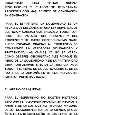
erraticidad para tomar nuevas 
resoluciones y cuando se reencarnan 
proceden con más acierto de generación 
en generación.
Para el Espiritismo la solidaridad es un 
hecho que descansa en una ley universal de 
justicia y caridad que enlaza a todos los 
seres del pasado, del presente y del 
porvenir y de cuyas consecuencias nadie 
puede escapar. Gracias al Espiritismo se 
comprende la verdadera solidaridad y 
fraternidad, las cuales ya no se verán 
como deberes circunstanciales porque el 
reino de la solidaridad y de la fraternidad 
será forzosamente el de la justicia para 
todos y el reino de la justicia será el de la 
paz y de la armonía entre los individuos, 
familias, pueblos y razas.
El imperio de las ideas
Para el Espiritismo no existen misterios 
sino una fe razonada apoyada en hechos y 
amante de la luz que no rechaza ninguno 
de los descubrimientos de la ciencia ya que 
ésta es la recopilación de las leyes de la 