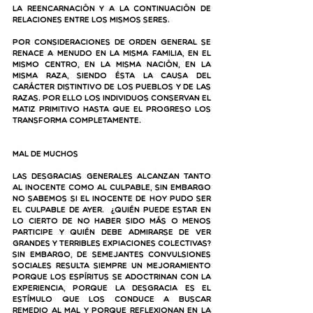
la reencarnación y a la continuación de 
relaciones entre los mismos seres.
Por consideraciones de orden general se 
renace a menudo en la misma familia, en el 
mismo centro, en la misma nación, en la 
misma raza, siendo ésta la causa del 
carácter distintivo de los pueblos y de las 
razas. Por ello los individuos conservan el 
matiz primitivo hasta que el progreso los 
transforma completamente.
Mal de muchos
Las desgracias generales alcanzan tanto 
al inocente como al culpable, sin embargo 
no sabemos si el inocente de hoy pudo ser 
el culpable de ayer.  ¿Quién puede estar en 
lo cierto de no haber sido más o menos 
participe y quién debe admirarse de ver 
grandes y terribles expiaciones colectivas? 
Sin embargo, de semejantes convulsiones 
sociales resulta siempre un mejoramiento 
porque los Espíritus se adoctrinan con la 
experiencia, porque la desgracia es el 
estímulo que los conduce a buscar 
remedio al mal y porque reflexionan en la 