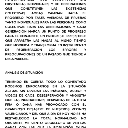
existencias individuales y de generaciones 
que constituyen las existencias 
colectivas.
 Ambas caminan hacia el 
progreso por fases variadas de pruebas 
tanto individuales para las personas como 
colectivas para las generaciones y cada 
generación marca un punto de progreso 
para el conjunto, un progreso irresistible 
que arrastra las masas al mismo tiempo 
que modifica y transforma en instrumento 
de regeneración los errores y 
preocupaciones de un pasado que tiende a 
desaparecer.
Análisis de situación
Teniendo en cuenta todo lo comentado 
podemos enfocarnos en la situación 
actual sin olvidar las imágenes, audios y 
vídeos de caos, desesperación y angustia 
que las inundaciones derivadas de la gota 
fría o DANA han provocado con el 
grandioso desastre de nuestros vecinos 
valencianos y del que a día de hoy no se ha 
restablecido la total normalidad. No 
obstante, me siento orgulloso de ver las 
ganas con las que la población ayuda 