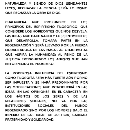
naturaleza y siendo de Dios semejantes 
leyes, rechazar la ciencia sería lo mismo 
que rechazar la obra de Dios.
Cualquiera que profundice en los 
principios del Espiritismo filosófico, que 
considere los horizontes que nos desvela, 
las ideas que hace nacer y los sentimientos 
que desarrolla, tomará parte en la 
regeneración y será llevado por la fuerza 
moralizadora de las masas al objetivo al 
que aspira la humanidad: al reino de la 
justicia extinguiendo los abusos que han 
entorpecido el progreso.
La poderosa influencia del Espiritismo 
como filosofía será más fuerte aún por no 
ser impuesta y se hará predominante por 
las modificaciones que introducirá en las 
ideas, en las opiniones, en el carácter, en 
los hábitos de los seres y de las 
relaciones sociales, no ya por las 
instituciones sociales del mundo 
regenerado sino por los hombres bajo el 
imperio de las ideas de justicia, caridad, 
fraternidad y solidaridad. 