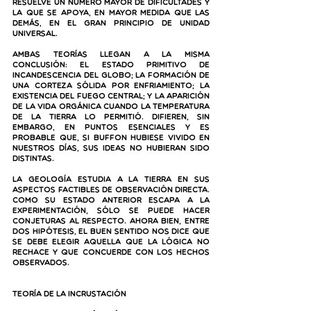
resuelve un número mayor de dificultades y 
la que se apoya, en mayor medida que las 
demás, en el gran principio de Unidad 
Universal.
Ambas teorías llegan a la misma 
conclusión: el estado primitivo de 
incandescencia del globo; la formación de 
una corteza sólida por enfriamiento; la 
existencia del fuego central; y la aparición 
de la vida orgánica cuando la temperatura 
de la Tierra lo permitió. Difieren, sin 
embargo, en puntos esenciales y es 
probable que, si Buffon hubiese vivido en 
nuestros días, sus ideas no hubieran sido 
distintas.
La Geología estudia a la Tierra en sus 
aspectos factibles de observación directa. 
Como su estado anterior escapa a la 
experimentación, sólo se puede hacer 
conjeturas al respecto. Ahora bien, entre 
dos hipótesis, el buen sentido nos dice que 
se debe elegir aquella que la lógica no 
rechace y que concuerde con los hechos 
observados.
Teoría de la incrustación