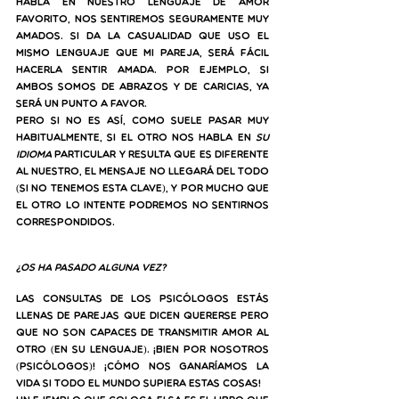
habla en nuestro lenguaje de amor 
favorito, nos sentiremos seguramente muy 
amados. Si da la casualidad que uso el 
mismo lenguaje que mi pareja, será fácil 
hacerla sentir amada. Por ejemplo, si 
ambos somos de abrazos y de caricias, ya 
será un punto a favor.
Pero si no es así, como suele pasar muy 
habitualmente, si el otro nos habla en 
su 
idioma
 particular y resulta que es diferente 
al nuestro, el mensaje no llegará del todo 
(si no tenemos esta clave), y por mucho que 
el otro lo intente podremos 
no
 sentirnos 
correspondidos.
¿Os ha pasado alguna vez?
Las consultas de los psicólogos estás 
llenas de parejas que dicen quererse pero 
que no son capaces de transmitir amor al 
otro (en su lenguaje). ¡Bien por nosotros 
(psicólogos)! ¡Cómo nos ganaríamos la 
vida si todo el mundo supiera estas cosas!