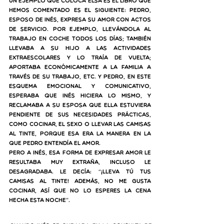
Un ejemplo que coloca Elsa es el libro que 
hemos comentado es el siguiente: Pedro, 
esposo de Inés, expresa su amor con actos 
de servicio. Por ejemplo, llevándola al 
trabajo en coche todos los días; también 
llevaba a su hijo a las actividades 
extraescolares y lo traía de vuelta; 
aportaba económicamente a la familia a 
través de su trabajo, etc. Y Pedro, en este 
esquema emocional y comunicativo, 
esperaba que Inés hiciera lo mismo, y 
reclamaba a su esposa que ella estuviera 
pendiente de sus necesidades prácticas, 
como cocinar, el sexo o llevar las camisas 
al tinte, porque esa era la manera en la 
que Pedro entendía el amor. 
Pero a Inés, esa forma de expresar amor le 
resultaba muy extraña, incluso le 
desagradaba. Le decía: “¡Lleva tú tus 
camisas al tinte! Además, no me gusta 
cocinar, así que no lo esperes la cena 
hecha esta noche”. 