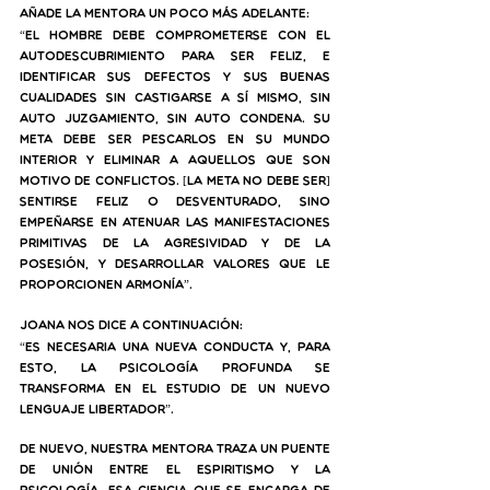
Añade la mentora un poco más adelante:
“El hombre debe 
comprometerse
 con el 
autodescubrimiento para ser feliz, e 
identificar sus defectos y sus buenas 
cualidades 
sin castigarse
 a sí mismo, sin 
auto juzgamiento, sin auto condena. Su 
meta debe ser pescarlos en su mundo 
interior y eliminar a aquellos que son 
motivo de conflictos. [La meta no debe ser] 
sentirse feliz o desventurado, sino 
empeñarse en atenuar las manifestaciones 
primitivas de la agresividad y de la 
posesión, y desarrollar valores que le 
proporcionen armonía”.
Joana nos dice a continuación:
“Es necesaria una nueva conducta y, para 
esto, la Psicología profunda se 
transforma en el estudio de un nuevo 
lenguaje libertador”. 
De nuevo, nuestra mentora traza un puente 
de unión entre el Espiritismo y la 