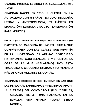
cuando publicó el libro 
Los 5 lenguajes del 
amor
. 
Chapman nació en 1938, y cuenta en la 
actualidad con 84 años. Estudió teología, 
letras y antropología, es máster en 
educación religiosa y doctor en educación 
para adultos. 
En 1971 se convirtió en pastor de una iglesia 
baptista de Carolina del Norte, tarea que 
compaginaba con las clases que impartía 
en la universidad. Es además consejero 
matrimonial, conferenciante y escritor. La 
obra de la que hablaremos hoy está 
traducida a cincuenta idiomas y ha vendido 
más de once millones de copias.
Chapman describe cinco maneras en las que 
las personas expresamos y recibimos amor:
A través del contacto físico (caricias, 
abrazos, besos, una palmada en la 
espalda, una mirada podría serlo 
también)