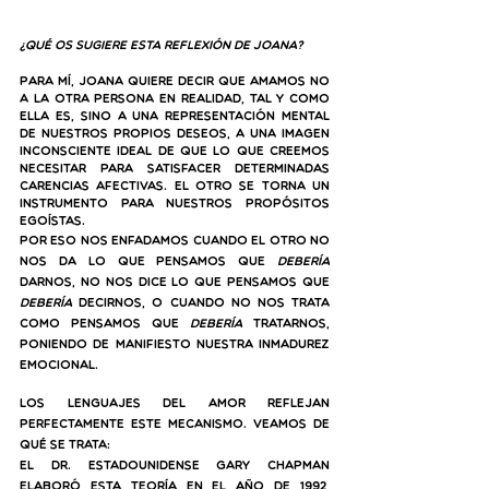
¿Qué os sugiere esta reflexión de Joana?
Para mí, Joana quiere decir que amamos 
no
a la otra persona en realidad, tal y como 
ella es, sino a una representación mental 
de nuestros propios deseos, a una imagen 
inconsciente ideal de que lo que creemos 
necesitar para satisfacer determinadas 
carencias afectivas. El otro se torna un 
instrumento para nuestros propósitos 
egoístas.
Por eso nos enfadamos cuando el otro no 
nos da lo que pensamos que 
debería
darnos, no nos dice lo que pensamos que 
debería
 decirnos, o cuando no nos trata 
como pensamos que 
debería
 tratarnos, 
poniendo de manifiesto nuestra inmadurez 
emocional.
Los lenguajes del amor reflejan 
perfectamente este mecanismo. Veamos de 
qué se trata:
El Dr. estadounidense Gary Chapman 
elaboró esta teoría en el año de 1992, 