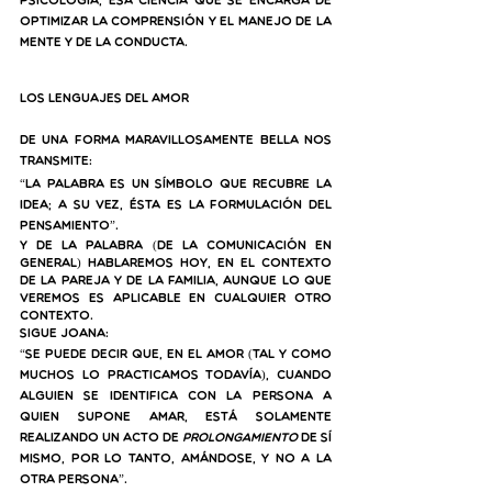
Psicología, esa ciencia que se encarga de 
optimizar la comprensión y el manejo de la 
mente y de la conducta. 
Los lenguajes del amor
De una forma maravillosamente bella nos 
transmite:
“La palabra es un símbolo que recubre la 
idea; a su vez, ésta es la formulación del 
pensamiento”. 
Y de la palabra (de la comunicación en 
general) hablaremos hoy, en el contexto 
de la pareja y de la familia, aunque lo que 
veremos es aplicable en cualquier otro 
contexto.
Sigue Joana:
“Se puede decir que, en el amor (tal y como 
muchos lo practicamos todavía), cuando 
alguien se identifica con la persona a 
quien supone amar, está solamente 
realizando un acto de 
prolongamiento
 de sí 
mismo, por lo tanto, amándose, y no a la 
otra persona”.