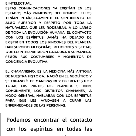
e intelectual.
Estas comunicaciones ya existían en los 
estados más primitivos del hombre. Ellos 
tenían intrínsecamente el sentimiento de 
Algo Superior y respeto por toda la 
naturaleza que les rodeaban. A lo largo 
de toda la evolución humana, el contacto 
con los espíritus jamás ha dejado de 
existir en todos los rincones del planeta. 
Han surgido filosofías, religiones y sectas 
que lo interpretaron cada una a su manera, 
según sus costumbres y momentos de 
conciencia evolutiva.
El chamanismo. Es la medicina más antigua 
de nuestra historia.  Nació en el Neolítico y 
se expandió de maneras muy diferentes por 
todas las partes del planeta. Si bien, 
comúnmente, los distintos chamanes, a 
modo general, hablaban con los espíritus 
para que les ayudasen a curar las 
enfermedades de las personas.
Podemos encontrar el contacto 
con los espíritus en todas las 