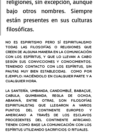
religiones, sin excepción, aunque 
bajo otros nombres. Siempre 
están presentes en sus culturas 
filosóficas.
No es Espiritismo pero sí espiritualismo 
todas las filosofías o religiones que 
creen de alguna manera en la comunicación 
con los espíritus, y que lo llevan a cabo 
según sus convicciones y conocimientos. 
Teniendo contacto con los espíritus, sin 
pautas muy bien establecidas.  Como por 
ejemplo: haciéndolo en cualquier parte y a 
cualquier hora.
La santería, umbanda, candomblé, babaçue, 
cabula, quimbanda, regla de Ochoa, 
Abakwá, entre otras, son filosofías 
espiritualistas que llegaron a varios 
puntos del continente europeo y 
americano a través de los esclavos 
procedentes del continente Africano. 
Tienen como base la comunicación con los 
espíritus utilizando sacrificios o rituales.