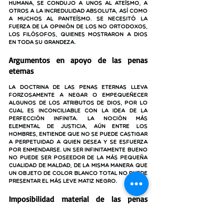
humana, se condujo a unos al ateísmo, a 
otros a la incredulidad absoluta, así como 
a muchos al panteísmo. Se necesitó la 
fuerza de la opinión de los no ortodoxos, 
los filósofos, quienes mostraron a Dios 
en toda su grandeza. 
Argumentos en apoyo de las penas 
eternas
La doctrina de las penas eternas lleva 
forzosamente a negar o empequeñecer 
algunos de los atributos de Dios, por lo 
cual es inconciliable con la idea de la 
perfección infinita. La noción más 
elemental de justicia, aún entre los 
hombres, entiende que no se puede castigar 
a perpetuidad a quien desea y se esfuerza 
por enmendarse. Un ser infinitamente bueno 
no puede ser poseedor de la más pequeña 
cualidad de maldad, de la misma manera que 
un objeto de color blanco total no puede 
presentar el más leve matiz negro.
Imposibilidad material de las penas 
eternas