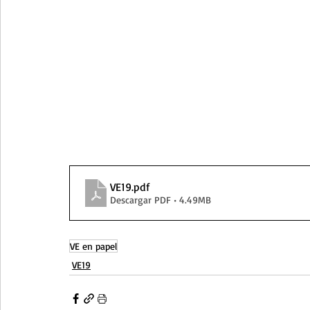
VE19
.pdf
Descargar PDF • 4.49MB
VE en papel
VE19