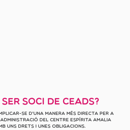
 ser soci de ceads?
implicar-se d'una manera més directa per a
i administració del Centre Espírita Amalia
b uns drets i unes obligacions.