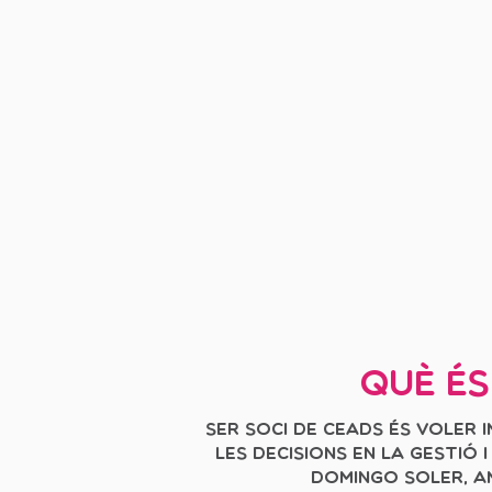
Què és
Ser soci de CEADS és voler 
les decisions en la gestió 
Domingo Soler, am