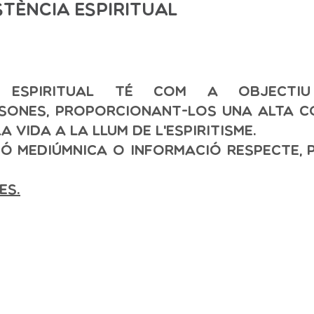
stència Espiritual
ia Espiritual té com a objectiu
rsones, proporcionant-los una alta c
a vida a la llum de l'Espiritisme.
ció mediúmnica o informació respecte,
es.