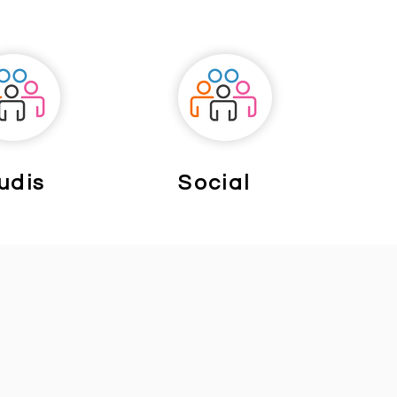
udis
Social