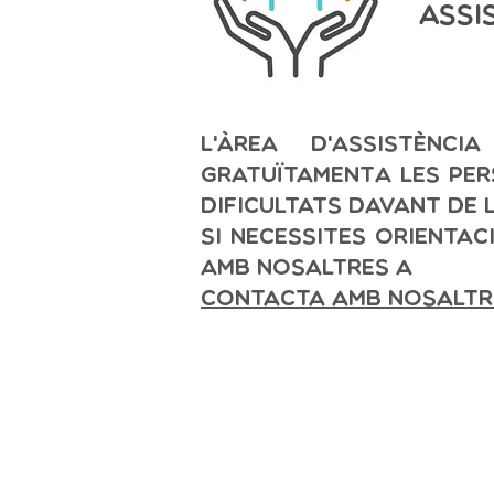
Assi
L'Àrea d'Assistènc
gratuïtament
a les pe
dificultats davant de l
Si necessites orienta
amb nosaltres a
contacta amb nosaltr