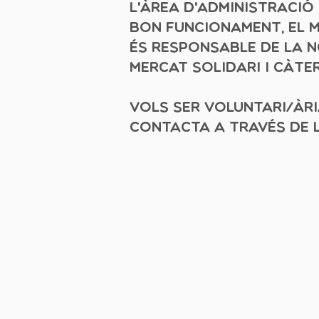
L'Àrea d'Administració
bon funcionament, el m
És responsable de la no
mercat solidari i càter
Vols ser voluntari/àr
Contacta a través de l