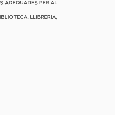
es adequades per al
blioteca, llibreria,