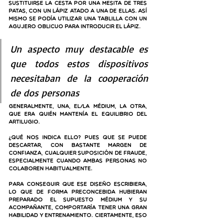
sustituirse la cesta por una mesita de tres 
patas, con un lápiz atado a una de ellas. Así 
mismo se podía utilizar una tablilla con un 
agujero oblicuo para introducir el lápiz.
Un aspecto muy destacable es 
que todos estos dispositivos 
necesitaban de la cooperación 
de dos personas 
generalmente, una, el/la médium, la otra, 
que era quién mantenía el equilibrio del 
artilugio. 
¿Qué nos indica ello? Pues que se puede 
descartar, con bastante margen de 
confianza, cualquier suposición de fraude, 
especialmente cuando ambas personas no 
colaboren habitualmente. 
Para conseguir que ese diseño escribiera, 
lo que de forma preconcebida hubieran 
preparado el supuesto médium y su 
acompañante, comportaría tener una gran 
habilidad y entrenamiento. Ciertamente, eso 