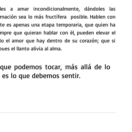
es a amar incondicionalmente, dándoles las 
nación sea lo más fructífera  posible. Hablen con 
te es apenas una etapa temporaria, que quien ha 
empre que quieran hablar con él, pueden elevar el 
do el amor que hay dentro de su corazón; que si 
ues el llanto alivia al alma. 
 que podemos tocar, más allá de lo 
 es lo que debemos sentir.