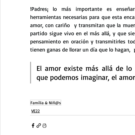
!Padres¡ lo más importante es enseñarl
herramientas necesarias para que esta encar
amor, con cariño  y transmitan que la muer
partido sigue vivo en el más allá, y que si
pensamiento en oración y transmitirles to
tienen ganas de llorar un día que lo hagan,  p
El amor existe más allá de lo
que podemos imaginar, el amor
Família & Niñ@s
VE22